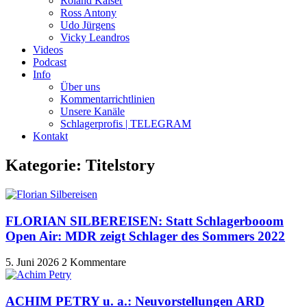
Roland Kaiser
Ross Antony
Udo Jürgens
Vicky Leandros
Videos
Podcast
Info
Über uns
Kommentarrichtlinien
Unsere Kanäle
Schlagerprofis | TELEGRAM
Kontakt
Kategorie: Titelstory
FLORIAN SILBEREISEN: Statt Schlagerbooom
Open Air: MDR zeigt Schlager des Sommers 2022
5. Juni 2026
2 Kommentare
ACHIM PETRY u. a.: Neuvorstellungen ARD