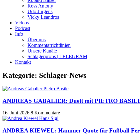
Roland Kaiser
Ross Antony
Udo Jürgens
Vicky Leandros
Videos
Podcast
Info
Über uns
Kommentarrichtlinien
Unsere Kanäle
Schlagerprofis | TELEGRAM
Kontakt
Kategorie: Schlager-News
ANDREAS GABALIER: Duett mit PIETRO BASILE – 
16. Juni 2026
8 Kommentare
ANDREA KIEWEL: Hammer Quote für Fußball Fernse