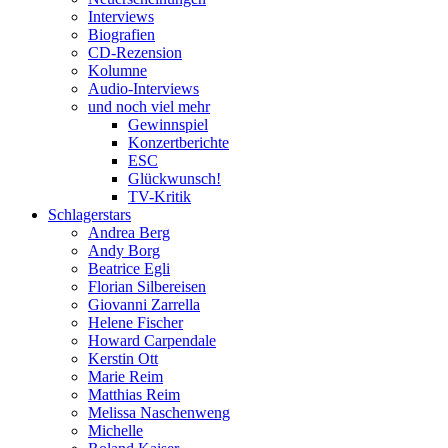
Interviews
Biografien
CD-Rezension
Kolumne
Audio-Interviews
und noch viel mehr
Gewinnspiel
Konzertberichte
ESC
Glückwunsch!
TV-Kritik
Schlagerstars
Andrea Berg
Andy Borg
Beatrice Egli
Florian Silbereisen
Giovanni Zarrella
Helene Fischer
Howard Carpendale
Kerstin Ott
Marie Reim
Matthias Reim
Melissa Naschenweng
Michelle