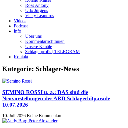
Roland Kaiser
Ross Antony
Udo Jürgens
Vicky Leandros
Videos
Podcast
Info
Über uns
Kommentarrichtlinien
Unsere Kanäle
Schlagerprofis | TELEGRAM
Kontakt
Kategorie: Schlager-News
SEMINO ROSSI u. a.: DAS sind die
Neuvorstellungen der ARD Schlagerhitparade
10.07.2026
10. Juli 2026
Keine Kommentare