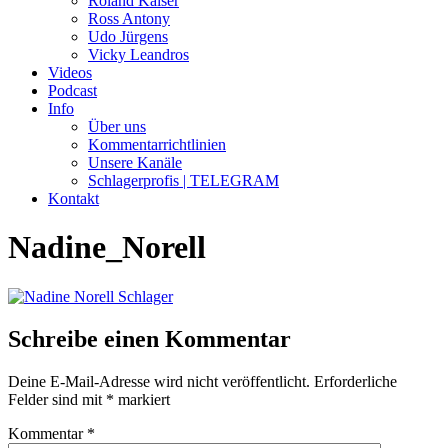
Roland Kaiser
Ross Antony
Udo Jürgens
Vicky Leandros
Videos
Podcast
Info
Über uns
Kommentarrichtlinien
Unsere Kanäle
Schlagerprofis | TELEGRAM
Kontakt
Nadine_Norell
Schreibe einen Kommentar
Deine E-Mail-Adresse wird nicht veröffentlicht.
Erforderliche
Felder sind mit
*
markiert
Kommentar
*