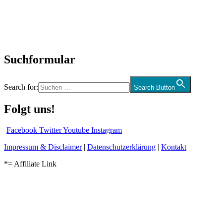
Biographien
CD-Rezension
Kolumne
Audio-Interviews
und mehr…
Suchformular
Search for:
Search Button
Folgt uns!
Facebook
Twitter
Youtube
Instagram
Impressum & Disclaimer
|
Datenschutzerklärung
|
Kontakt
*= Affiliate Link