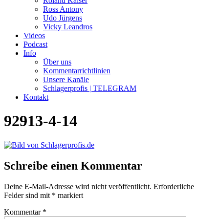
Roland Kaiser
Ross Antony
Udo Jürgens
Vicky Leandros
Videos
Podcast
Info
Über uns
Kommentarrichtlinien
Unsere Kanäle
Schlagerprofis | TELEGRAM
Kontakt
92913-4-14
Schreibe einen Kommentar
Deine E-Mail-Adresse wird nicht veröffentlicht.
Erforderliche
Felder sind mit
*
markiert
Kommentar
*