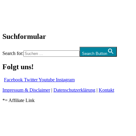
Biographien
CD-Rezension
Kolumne
Audio-Interviews
und mehr…
Suchformular
Search for:
Search Button
Folgt uns!
Facebook
Twitter
Youtube
Instagram
Impressum & Disclaimer
|
Datenschutzerklärung
|
Kontakt
*= Affiliate Link