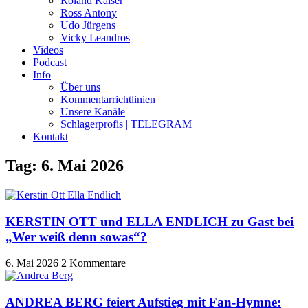
Roland Kaiser
Ross Antony
Udo Jürgens
Vicky Leandros
Videos
Podcast
Info
Über uns
Kommentarrichtlinien
Unsere Kanäle
Schlagerprofis | TELEGRAM
Kontakt
Tag: 6. Mai 2026
KERSTIN OTT und ELLA ENDLICH zu Gast bei
„Wer weiß denn sowas“?
6. Mai 2026
2 Kommentare
ANDREA BERG feiert Aufstieg mit Fan-Hymne: