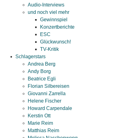
Audio-Interviews
und noch viel mehr
Gewinnspiel
Konzertberichte
ESC
Glückwunsch!
TV-Kritik
Schlagerstars
Andrea Berg
Andy Borg
Beatrice Egli
Florian Silbereisen
Giovanni Zarrella
Helene Fischer
Howard Carpendale
Kerstin Ott
Marie Reim
Matthias Reim
Melissa Naschenweng