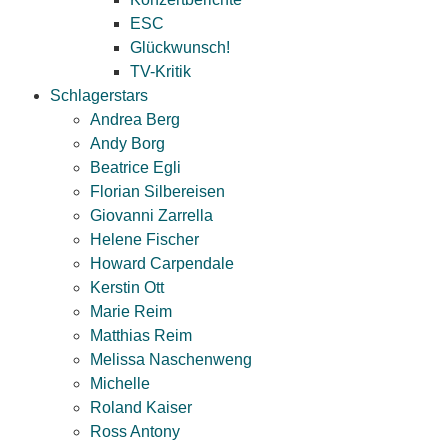
ESC
Glückwunsch!
TV-Kritik
Schlagerstars
Andrea Berg
Andy Borg
Beatrice Egli
Florian Silbereisen
Giovanni Zarrella
Helene Fischer
Howard Carpendale
Kerstin Ott
Marie Reim
Matthias Reim
Melissa Naschenweng
Michelle
Roland Kaiser
Ross Antony