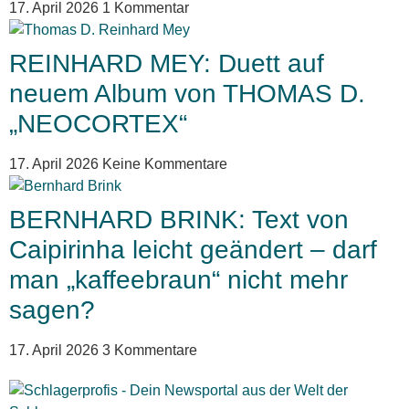
17. April 2026
1 Kommentar
REINHARD MEY: Duett auf
neuem Album von THOMAS D.
„NEOCORTEX“
17. April 2026
Keine Kommentare
BERNHARD BRINK: Text von
Caipirinha leicht geändert – darf
man „kaffeebraun“ nicht mehr
sagen?
17. April 2026
3 Kommentare