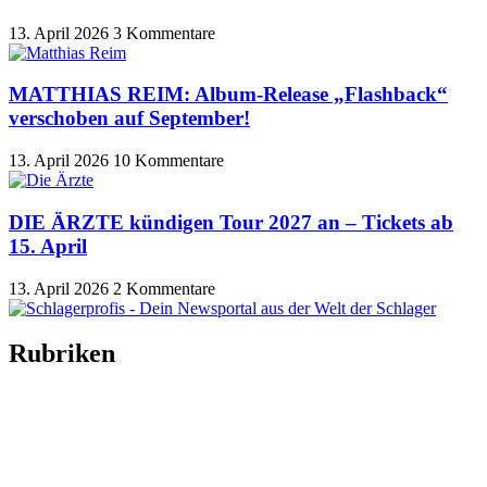
13. April 2026
3 Kommentare
MATTHIAS REIM: Album-Release „Flashback“
verschoben auf September!
13. April 2026
10 Kommentare
DIE ÄRZTE kündigen Tour 2027 an – Tickets ab
15. April
13. April 2026
2 Kommentare
Rubriken
Titelstory
SchlagerNews
Neuerscheinungen
Interviews
Biographien