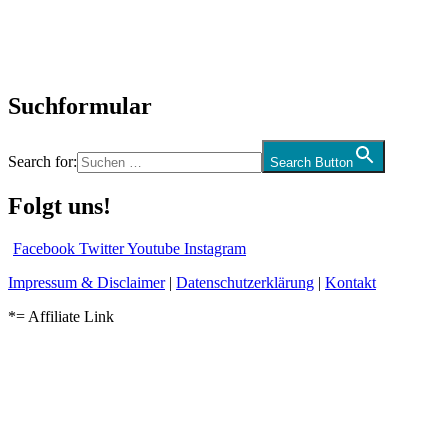
CD-Rezension
Kolumne
Audio-Interviews
und mehr…
Suchformular
Search for:
Search Button
Folgt uns!
Facebook
Twitter
Youtube
Instagram
Impressum & Disclaimer
|
Datenschutzerklärung
|
Kontakt
*= Affiliate Link