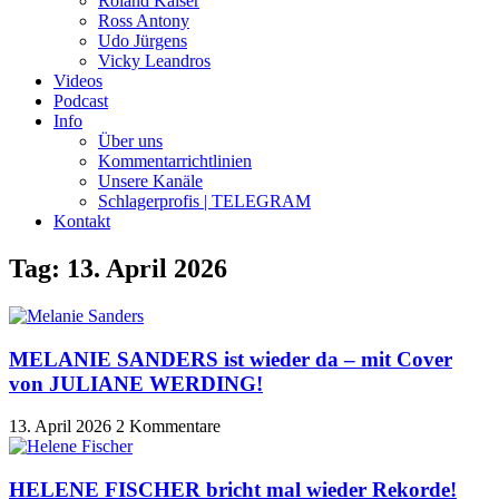
Roland Kaiser
Ross Antony
Udo Jürgens
Vicky Leandros
Videos
Podcast
Info
Über uns
Kommentarrichtlinien
Unsere Kanäle
Schlagerprofis | TELEGRAM
Kontakt
Tag: 13. April 2026
MELANIE SANDERS ist wieder da – mit Cover
von JULIANE WERDING!
13. April 2026
2 Kommentare
HELENE FISCHER bricht mal wieder Rekorde!