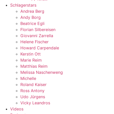
Schlagerstars
Andrea Berg
Andy Borg
Beatrice Egli
Florian Silbereisen
Giovanni Zarrella
Helene Fischer
Howard Carpendale
Kerstin Ott
Marie Reim
Matthias Reim
Melissa Naschenweng
Michelle
Roland Kaiser
Ross Antony
Udo Jürgens
Vicky Leandros
Videos