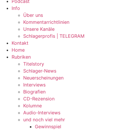
Podcast
Info
Über uns
Kommentarrichtlinien
Unsere Kanäle
Schlagerprofis | TELEGRAM
Kontakt
Home
Rubriken
Titelstory
Schlager-News
Neuerscheinungen
Interviews
Biografien
CD-Rezension
Kolumne
Audio-Interviews
und noch viel mehr
Gewinnspiel