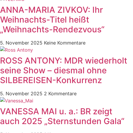
ANNA-MARIA ZIVKOV: Ihr
Weihnachts-Titel heißt
„Weihnachts-Rendezvous“
5. November 2025
Keine Kommentare
ROSS ANTONY: MDR wiederholt
seine Show – diesmal ohne
SILBEREISEN-Konkurrenz
5. November 2025
2 Kommentare
VANESSA MAI u. a.: BR zeigt
auch 2025 „Sternstunden Gala“