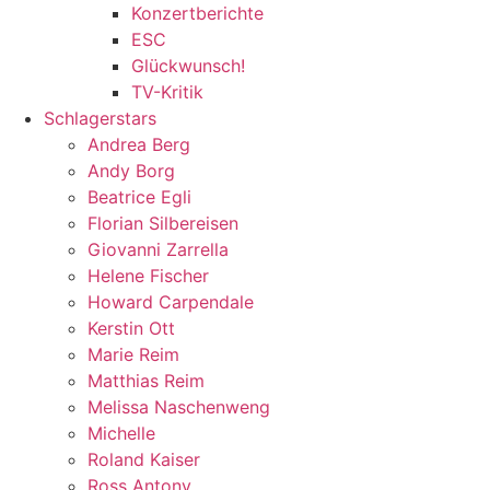
Konzertberichte
ESC
Glückwunsch!
TV-Kritik
Schlagerstars
Andrea Berg
Andy Borg
Beatrice Egli
Florian Silbereisen
Giovanni Zarrella
Helene Fischer
Howard Carpendale
Kerstin Ott
Marie Reim
Matthias Reim
Melissa Naschenweng
Michelle
Roland Kaiser
Ross Antony