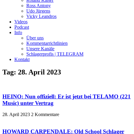
Roland Kaiser
Ross Antony
Udo Jürgens
Vicky Leandros
Videos
Podcast
Info
Über uns
Kommentarrichtlinien
Unsere Kanäle
Schlagerprofis | TELEGRAM
Kontakt
Tag: 28. April 2023
HEINO: Nun offiziell: Er ist jetzt bei TELAMO (221
Music) unter Vertrag
28. April 2023
2 Kommentare
HOWARD CARPENDALE: Old School Schlager