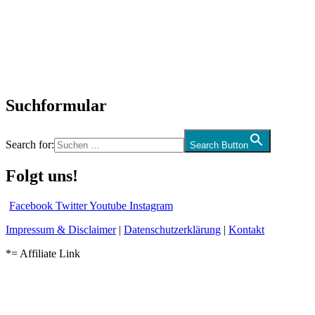
Interviews
Biographien
CD-Rezension
Kolumne
Audio-Interviews
und mehr…
Suchformular
Search for:
Search Button
Folgt uns!
Facebook
Twitter
Youtube
Instagram
Impressum & Disclaimer
|
Datenschutzerklärung
|
Kontakt
*= Affiliate Link