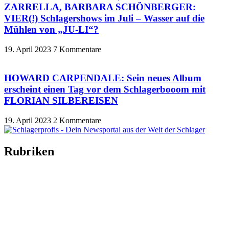
ZARRELLA, BARBARA SCHÖNBERGER:
VIER(!) Schlagershows im Juli – Wasser auf die
Mühlen von „JU-LI“?
19. April 2023
7 Kommentare
HOWARD CARPENDALE: Sein neues Album
erscheint einen Tag vor dem Schlagerbooom mit
FLORIAN SILBEREISEN
19. April 2023
2 Kommentare
Rubriken
Titelstory
SchlagerNews
Neuerscheinungen
Interviews
Biographien
CD-Rezension
Kolumne