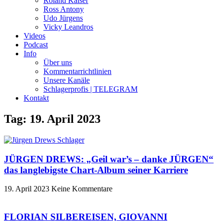
Roland Kaiser
Ross Antony
Udo Jürgens
Vicky Leandros
Videos
Podcast
Info
Über uns
Kommentarrichtlinien
Unsere Kanäle
Schlagerprofis | TELEGRAM
Kontakt
Tag: 19. April 2023
JÜRGEN DREWS: „Geil war’s – danke JÜRGEN“
das langlebigste Chart-Album seiner Karriere
19. April 2023
Keine Kommentare
FLORIAN SILBEREISEN, GIOVANNI