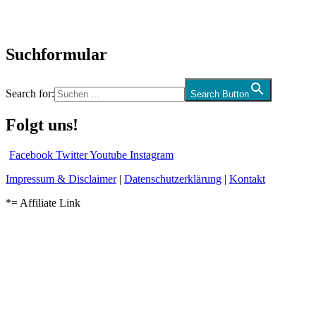
Audio-Interviews
und mehr…
Suchformular
Search for:
Search Button
Folgt uns!
Facebook
Twitter
Youtube
Instagram
Impressum & Disclaimer
|
Datenschutzerklärung
|
Kontakt
*= Affiliate Link