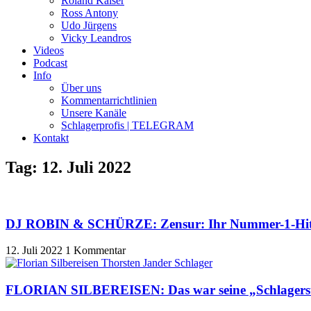
Roland Kaiser
Ross Antony
Udo Jürgens
Vicky Leandros
Videos
Podcast
Info
Über uns
Kommentarrichtlinien
Unsere Kanäle
Schlagerprofis | TELEGRAM
Kontakt
Tag: 12. Juli 2022
DJ ROBIN & SCHÜRZE: Zensur: Ihr Nummer-1-Hit wi
12. Juli 2022
1 Kommentar
FLORIAN SILBEREISEN: Das war seine „Schlagerstran