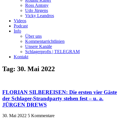
Roland Kaiser
Ross Antony
Udo Jürgens
Vicky Leandros
Videos
Podcast
Info
Über uns
Kommentarrichtlinien
Unsere Kanäle
Schlagerprofis | TELEGRAM
Kontakt
Tag: 30. Mai 2022
FLORIAN SILBEREISEN: Die ersten vier Gäste
der Schlager-Strandparty stehen fest – u. a.
JÜRGEN DREWS
30. Mai 2022
5 Kommentare