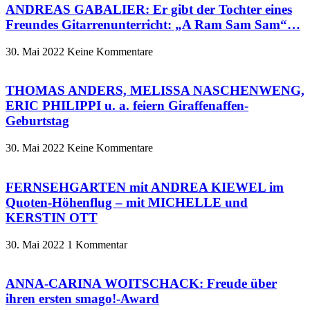
ANDREAS GABALIER: Er gibt der Tochter eines
Freundes Gitarrenunterricht: „A Ram Sam Sam“…
30. Mai 2022
Keine Kommentare
THOMAS ANDERS, MELISSA NASCHENWENG,
ERIC PHILIPPI u. a. feiern Giraffenaffen-
Geburtstag
30. Mai 2022
Keine Kommentare
FERNSEHGARTEN mit ANDREA KIEWEL im
Quoten-Höhenflug – mit MICHELLE und
KERSTIN OTT
30. Mai 2022
1 Kommentar
ANNA-CARINA WOITSCHACK: Freude über
ihren ersten smago!-Award