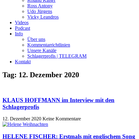
Roland Kaiser
Ross Antony
Udo Jürgens
Vicky Leandros
Videos
Podcast
Info
Über uns
Kommentarrichtlinien
Unsere Kanäle
Schlagerprofis | TELEGRAM
Kontakt
Tag: 12. Dezember 2020
KLAUS HOFFMANN im Interview mit den
Schlagerprofis
12. Dezember 2020
Keine Kommentare
HELENE FISCHER: Erstmals mit englischem Song