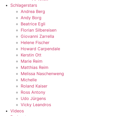
Schlagerstars
Andrea Berg
Andy Borg
Beatrice Egli
Florian Silbereisen
Giovanni Zarrella
Helene Fischer
Howard Carpendale
Kerstin Ott
Marie Reim
Matthias Reim
Melissa Naschenweng
Michelle
Roland Kaiser
Ross Antony
Udo Jürgens
Vicky Leandros
Videos