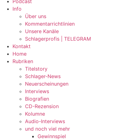
Podcast
Info
Über uns
Kommentarrichtlinien
Unsere Kanäle
Schlagerprofis | TELEGRAM
Kontakt
Home
Rubriken
Titelstory
Schlager-News
Neuerscheinungen
Interviews
Biografien
CD-Rezension
Kolumne
Audio-Interviews
und noch viel mehr
Gewinnspiel