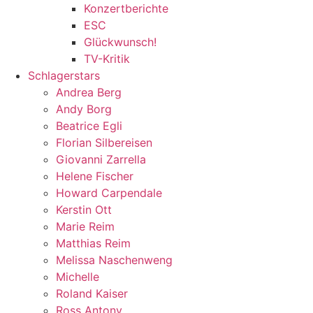
Konzertberichte
ESC
Glückwunsch!
TV-Kritik
Schlagerstars
Andrea Berg
Andy Borg
Beatrice Egli
Florian Silbereisen
Giovanni Zarrella
Helene Fischer
Howard Carpendale
Kerstin Ott
Marie Reim
Matthias Reim
Melissa Naschenweng
Michelle
Roland Kaiser
Ross Antony