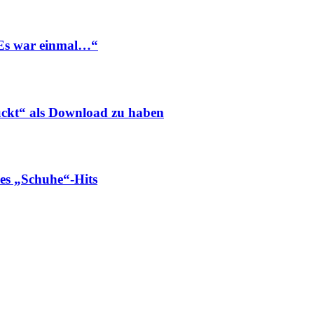
Es war einmal…“
ckt“ als Download zu haben
s „Schuhe“-Hits