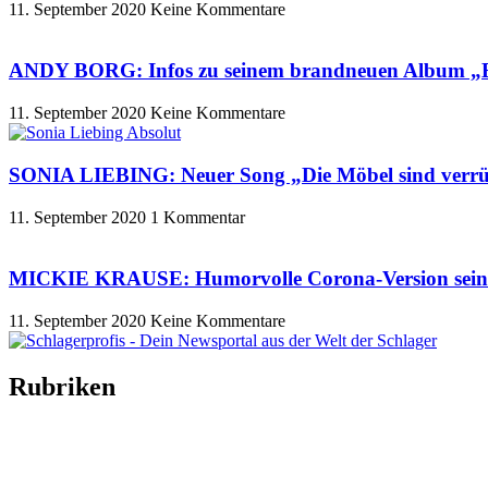
11. September 2020
Keine Kommentare
ANDY BORG: Infos zu seinem brandneuen Album „
11. September 2020
Keine Kommentare
SONIA LIEBING: Neuer Song „Die Möbel sind verrü
11. September 2020
1 Kommentar
MICKIE KRAUSE: Humorvolle Corona-Version seine
11. September 2020
Keine Kommentare
Rubriken
Titelstory
SchlagerNews
Neuerscheinungen