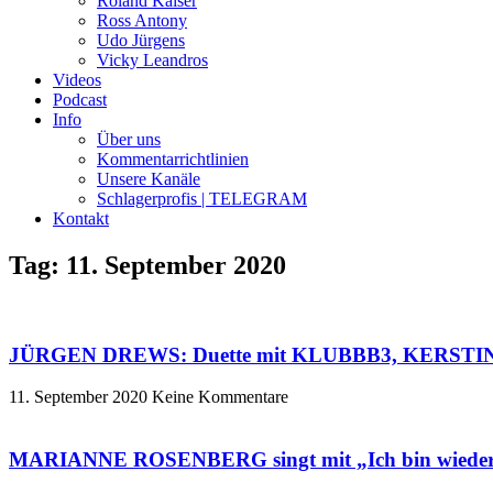
Roland Kaiser
Ross Antony
Udo Jürgens
Vicky Leandros
Videos
Podcast
Info
Über uns
Kommentarrichtlinien
Unsere Kanäle
Schlagerprofis | TELEGRAM
Kontakt
Tag: 11. September 2020
JÜRGEN DREWS: Duette mit KLUBBB3, KERSTIN
11. September 2020
Keine Kommentare
MARIANNE ROSENBERG singt mit „Ich bin wieder ic