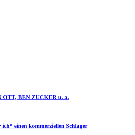
 OTT, BEN ZUCKER u. a.
h“ einen kommerziellen Schlager