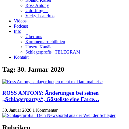
Roland Kaiser
Ross Antony
Udo Jürgens
Vicky Leandros
Videos
Podcast
Info
Über uns
Kommentarrichtlinien
Unsere Kanäle
Schlagerprofis | TELEGRAM
Kontakt
Tag: 30. Januar 2020
ROSS ANTONY: Änderungen bei seinen
„Schlagerpartys“, Gästeliste eine Farce…
30. Januar 2020
1 Kommentar
Rubriken