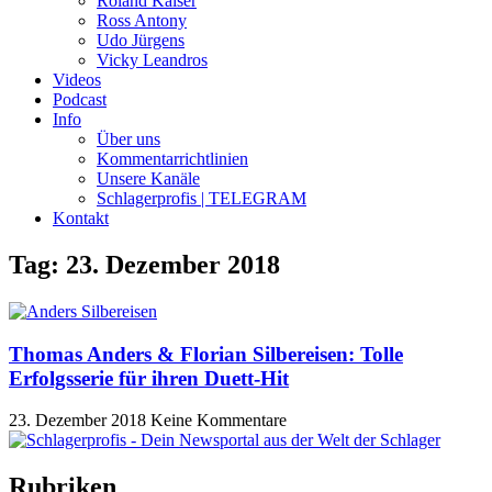
Roland Kaiser
Ross Antony
Udo Jürgens
Vicky Leandros
Videos
Podcast
Info
Über uns
Kommentarrichtlinien
Unsere Kanäle
Schlagerprofis | TELEGRAM
Kontakt
Tag: 23. Dezember 2018
Thomas Anders & Florian Silbereisen: Tolle
Erfolgsserie für ihren Duett-Hit
23. Dezember 2018
Keine Kommentare
Rubriken