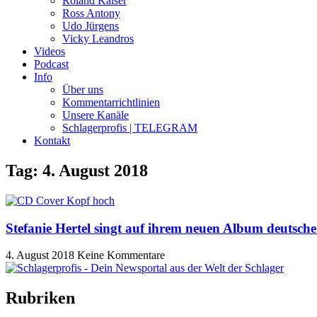
Roland Kaiser
Ross Antony
Udo Jürgens
Vicky Leandros
Videos
Podcast
Info
Über uns
Kommentarrichtlinien
Unsere Kanäle
Schlagerprofis | TELEGRAM
Kontakt
Tag: 4. August 2018
Stefanie Hertel singt auf ihrem neuen Album deutsche
4. August 2018
Keine Kommentare
Rubriken