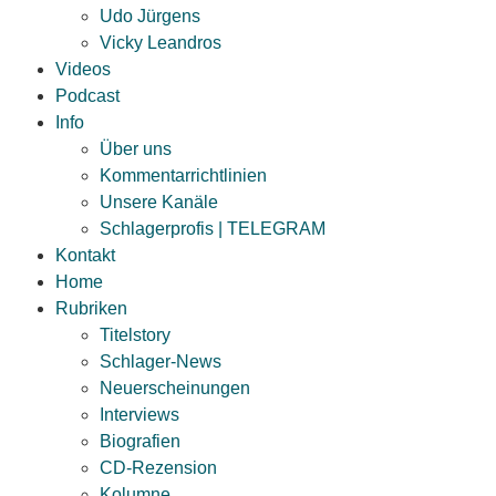
Udo Jürgens
Vicky Leandros
Videos
Podcast
Info
Über uns
Kommentarrichtlinien
Unsere Kanäle
Schlagerprofis | TELEGRAM
Kontakt
Home
Rubriken
Titelstory
Schlager-News
Neuerscheinungen
Interviews
Biografien
CD-Rezension
Kolumne