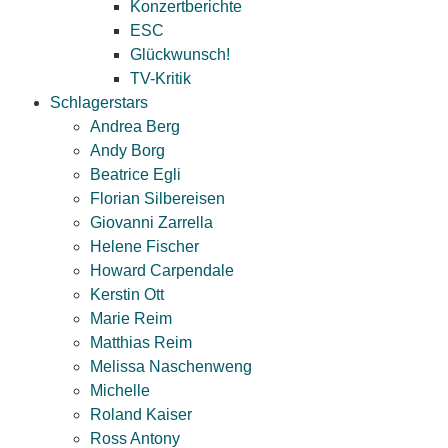
Konzertberichte
ESC
Glückwunsch!
TV-Kritik
Schlagerstars
Andrea Berg
Andy Borg
Beatrice Egli
Florian Silbereisen
Giovanni Zarrella
Helene Fischer
Howard Carpendale
Kerstin Ott
Marie Reim
Matthias Reim
Melissa Naschenweng
Michelle
Roland Kaiser
Ross Antony