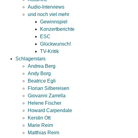
Audio-Interviews
und noch viel mehr
Gewinnspiel
Konzertberichte
ESC
Glückwunsch!
TV-Kritik
Schlagerstars
Andrea Berg
Andy Borg
Beatrice Egli
Florian Silbereisen
Giovanni Zarrella
Helene Fischer
Howard Carpendale
Kerstin Ott
Marie Reim
Matthias Reim