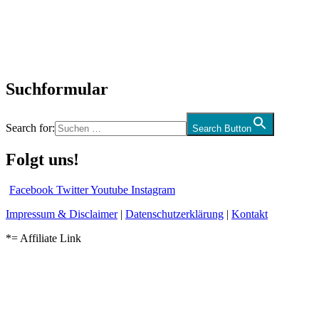
Biographien
CD-Rezension
Kolumne
Audio-Interviews
und mehr…
Suchformular
Search for:
Search Button
Folgt uns!
Facebook
Twitter
Youtube
Instagram
Impressum & Disclaimer
|
Datenschutzerklärung
|
Kontakt
*= Affiliate Link