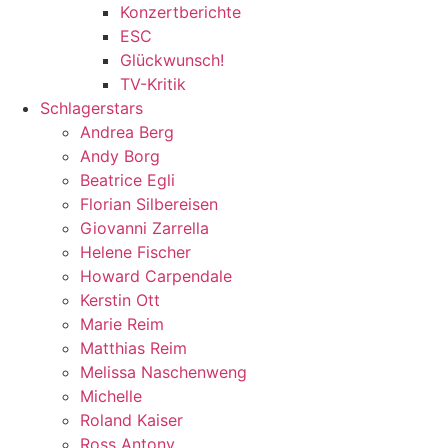
Konzertberichte
ESC
Glückwunsch!
TV-Kritik
Schlagerstars
Andrea Berg
Andy Borg
Beatrice Egli
Florian Silbereisen
Giovanni Zarrella
Helene Fischer
Howard Carpendale
Kerstin Ott
Marie Reim
Matthias Reim
Melissa Naschenweng
Michelle
Roland Kaiser
Ross Antony