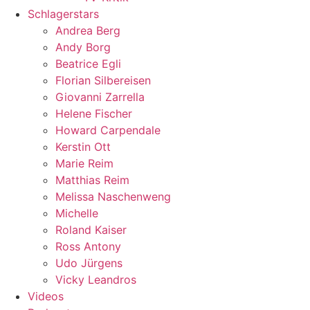
Schlagerstars
Andrea Berg
Andy Borg
Beatrice Egli
Florian Silbereisen
Giovanni Zarrella
Helene Fischer
Howard Carpendale
Kerstin Ott
Marie Reim
Matthias Reim
Melissa Naschenweng
Michelle
Roland Kaiser
Ross Antony
Udo Jürgens
Vicky Leandros
Videos