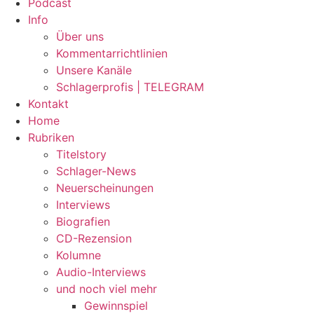
Podcast
Info
Über uns
Kommentarrichtlinien
Unsere Kanäle
Schlagerprofis | TELEGRAM
Kontakt
Home
Rubriken
Titelstory
Schlager-News
Neuerscheinungen
Interviews
Biografien
CD-Rezension
Kolumne
Audio-Interviews
und noch viel mehr
Gewinnspiel