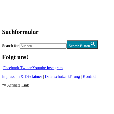
Biographien
CD-Rezension
Kolumne
Audio-Interviews
und mehr…
Suchformular
Search for:
Search Button
Folgt uns!
Facebook
Twitter
Youtube
Instagram
Impressum & Disclaimer
|
Datenschutzerklärung
|
Kontakt
*= Affiliate Link