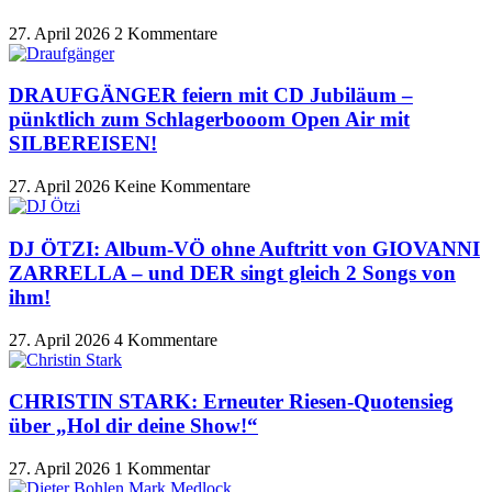
27. April 2026
2 Kommentare
DRAUFGÄNGER feiern mit CD Jubiläum –
pünktlich zum Schlagerbooom Open Air mit
SILBEREISEN!
27. April 2026
Keine Kommentare
DJ ÖTZI: Album-VÖ ohne Auftritt von GIOVANNI
ZARRELLA – und DER singt gleich 2 Songs von
ihm!
27. April 2026
4 Kommentare
CHRISTIN STARK: Erneuter Riesen-Quotensieg
über „Hol dir deine Show!“
27. April 2026
1 Kommentar