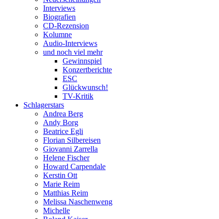
Interviews
Biografien
CD-Rezension
Kolumne
Audio-Interviews
und noch viel mehr
Gewinnspiel
Konzertberichte
ESC
Glückwunsch!
TV-Kritik
Schlagerstars
Andrea Berg
Andy Borg
Beatrice Egli
Florian Silbereisen
Giovanni Zarrella
Helene Fischer
Howard Carpendale
Kerstin Ott
Marie Reim
Matthias Reim
Melissa Naschenweng
Michelle