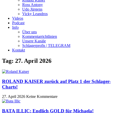
Roland Kaiser
Ross Antony
Udo Jürgens
Vicky Leandros
Videos
Podcast
Info
Über uns
Kommentarrichtlinien
Unsere Kanäle
Schlagerprofis | TELEGRAM
Kontakt
Tag: 27. April 2026
ROLAND KAISER zurück auf Platz 1 der Schlager-
Charts!
27. April 2026
Keine Kommentare
BATA ILLIC: Endlich GOLD für Michaela!