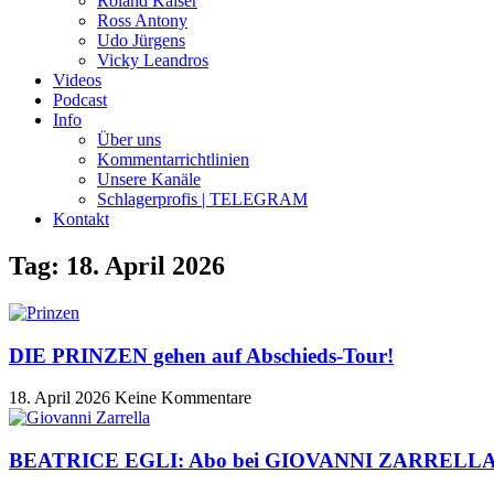
Roland Kaiser
Ross Antony
Udo Jürgens
Vicky Leandros
Videos
Podcast
Info
Über uns
Kommentarrichtlinien
Unsere Kanäle
Schlagerprofis | TELEGRAM
Kontakt
Tag: 18. April 2026
DIE PRINZEN gehen auf Abschieds-Tour!
18. April 2026
Keine Kommentare
BEATRICE EGLI: Abo bei GIOVANNI ZARRELLA wird