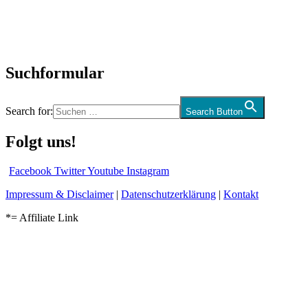
CD-Rezension
Kolumne
Audio-Interviews
und mehr…
Suchformular
Search for:
Search Button
Folgt uns!
Facebook
Twitter
Youtube
Instagram
Impressum & Disclaimer
|
Datenschutzerklärung
|
Kontakt
*= Affiliate Link