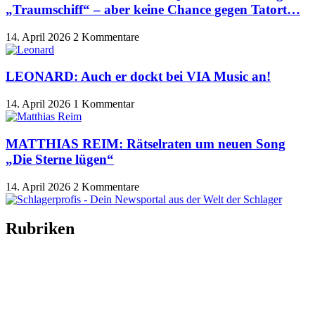
„Traumschiff“ – aber keine Chance gegen Tatort…
14. April 2026
2 Kommentare
LEONARD: Auch er dockt bei VIA Music an!
14. April 2026
1 Kommentar
MATTHIAS REIM: Rätselraten um neuen Song
„Die Sterne lügen“
14. April 2026
2 Kommentare
Rubriken
Titelstory
SchlagerNews
Neuerscheinungen
Interviews
Biographien