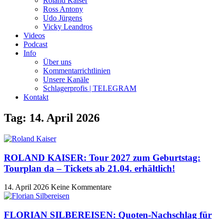
Roland Kaiser
Ross Antony
Udo Jürgens
Vicky Leandros
Videos
Podcast
Info
Über uns
Kommentarrichtlinien
Unsere Kanäle
Schlagerprofis | TELEGRAM
Kontakt
Tag: 14. April 2026
ROLAND KAISER: Tour 2027 zum Geburtstag:
Tourplan da – Tickets ab 21.04. erhältlich!
14. April 2026
Keine Kommentare
FLORIAN SILBEREISEN: Quoten-Nachschlag für