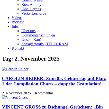
Roland Kaiser
Ross Antony
Udo Jürgens
Vicky Leandros
Videos
Podcast
Info
Über uns
Kommentarrichtlinien
Unsere Kanäle
Schlagerprofis | TELEGRAM
Kontakt
Tag: 2. November 2025
CAROLIN REIBER: Zum 85. Geburtstag auf Platz
1 der Compilation Charts – doppelte Gratulation!
2. November 2025
1 Kommentar
VINCENT GROSS zu Dschungel Gerüchten: „Bin