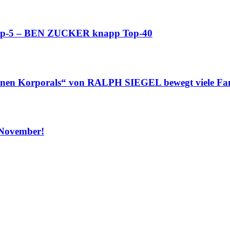
p-5 – BEN ZUCKER knapp Top-40
einen Korporals“ von RALPH SIEGEL bewegt viele Fa
 November!