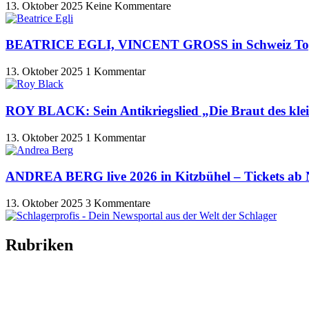
13. Oktober 2025
Keine Kommentare
BEATRICE EGLI, VINCENT GROSS in Schweiz To
13. Oktober 2025
1 Kommentar
ROY BLACK: Sein Antikriegslied „Die Braut des kl
13. Oktober 2025
1 Kommentar
ANDREA BERG live 2026 in Kitzbühel – Tickets ab
13. Oktober 2025
3 Kommentare
Rubriken
Titelstory
SchlagerNews
Neuerscheinungen