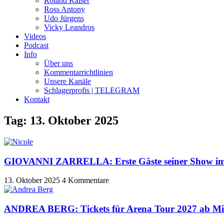
Roland Kaiser
Ross Antony
Udo Jürgens
Vicky Leandros
Videos
Podcast
Info
Über uns
Kommentarrichtlinien
Unsere Kanäle
Schlagerprofis | TELEGRAM
Kontakt
Tag: 13. Oktober 2025
GIOVANNI ZARRELLA: Erste Gäste seiner Show i
13. Oktober 2025
4 Kommentare
ANDREA BERG: Tickets für Arena Tour 2027 ab Mitt