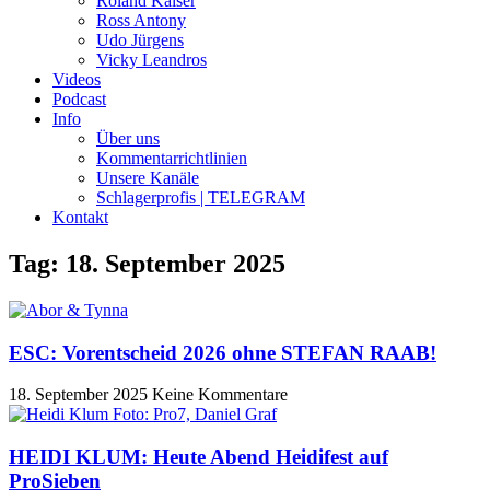
Roland Kaiser
Ross Antony
Udo Jürgens
Vicky Leandros
Videos
Podcast
Info
Über uns
Kommentarrichtlinien
Unsere Kanäle
Schlagerprofis | TELEGRAM
Kontakt
Tag: 18. September 2025
ESC: Vorentscheid 2026 ohne STEFAN RAAB!
18. September 2025
Keine Kommentare
HEIDI KLUM: Heute Abend Heidifest auf
ProSieben