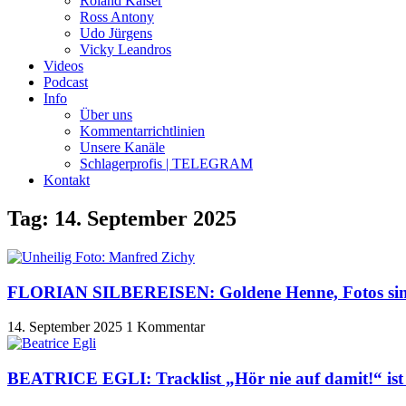
Roland Kaiser
Ross Antony
Udo Jürgens
Vicky Leandros
Videos
Podcast
Info
Über uns
Kommentarrichtlinien
Unsere Kanäle
Schlagerprofis | TELEGRAM
Kontakt
Tag: 14. September 2025
FLORIAN SILBEREISEN: Goldene Henne, Fotos sind
14. September 2025
1 Kommentar
BEATRICE EGLI: Tracklist „Hör nie auf damit!“ ist