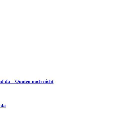
 da – Quoten noch nicht
 da