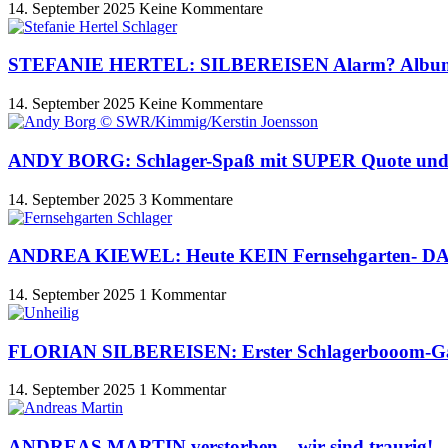
14. September 2025
Keine Kommentare
STEFANIE HERTEL: SILBEREISEN Alarm? Album er
14. September 2025
Keine Kommentare
ANDY BORG: Schlager-Spaß mit SUPER Quote und
14. September 2025
3 Kommentare
ANDREA KIEWEL: Heute KEIN Fernsehgarten- DAS
14. September 2025
1 Kommentar
FLORIAN SILBEREISEN: Erster Schlagerbooom-Ga
14. September 2025
1 Kommentar
ANDREAS MARTIN verstorben – wir sind traurig!