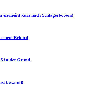
scheint kurz nach Schlagerbooom!
 einem Rekord
 ist der Grund
st bekannt!