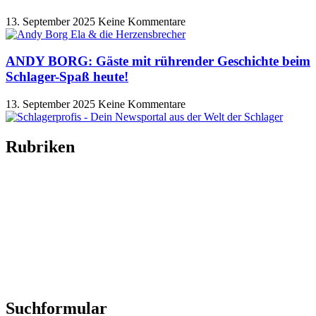
13. September 2025
Keine Kommentare
ANDY BORG: Gäste mit rührender Geschichte beim
Schlager-Spaß heute!
13. September 2025
Keine Kommentare
Rubriken
Titelstory
SchlagerNews
Neuerscheinungen
Interviews
Biographien
CD-Rezension
Kolumne
Audio-Interviews
und mehr…
Suchformular