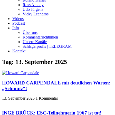
Roland Kaiser
Ross Antony
Udo Jürgens
Vicky Leandros
Videos
Podcast
Info
Über uns
Kommentarrichtlinien
Unsere Kanäle
Schlagerprofis | TELEGRAM
Kontakt
Tag: 13. September 2025
HOWARD CARPENDALE mit deutlichen Worten:
„Schmutz“!
13. September 2025
1 Kommentar
INGE BRÜCK: ESC-Teilnehmerin 1967 ist tot!