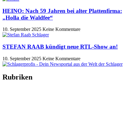
HEINO: Nach 59 Jahren bei alter Plattenfirma:
„Holla die Waldfee“
10. September 2025
Keine Kommentare
STEFAN RAAB kündigt neue RTL-Show an!
10. September 2025
Keine Kommentare
Rubriken
Titelstory
SchlagerNews
Neuerscheinungen
Interviews
Biographien
CD-Rezension
Kolumne
Audio-Interviews
und mehr…