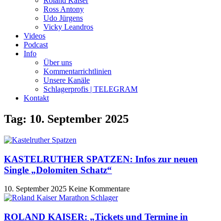
Roland Kaiser
Ross Antony
Udo Jürgens
Vicky Leandros
Videos
Podcast
Info
Über uns
Kommentarrichtlinien
Unsere Kanäle
Schlagerprofis | TELEGRAM
Kontakt
Tag: 10. September 2025
KASTELRUTHER SPATZEN: Infos zur neuen
Single „Dolomiten Schatz“
10. September 2025
Keine Kommentare
ROLAND KAISER: „Tickets und Termine in