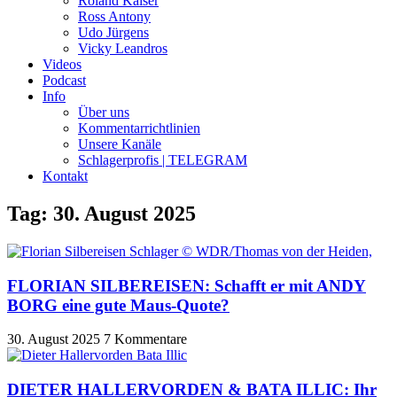
Roland Kaiser
Ross Antony
Udo Jürgens
Vicky Leandros
Videos
Podcast
Info
Über uns
Kommentarrichtlinien
Unsere Kanäle
Schlagerprofis | TELEGRAM
Kontakt
Tag: 30. August 2025
FLORIAN SILBEREISEN: Schafft er mit ANDY
BORG eine gute Maus-Quote?
30. August 2025
7 Kommentare
DIETER HALLERVORDEN & BATA ILLIC: Ihr