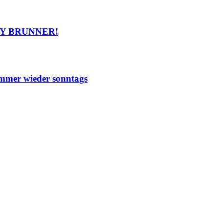
RLY BRUNNER!
mmer wieder sonntags