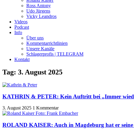
Roland Kaiser
Ross Antony
Udo Jürgens
Vicky Leandros
Videos
Podcast
Info
Über uns
Kommentarrichtlinien
Unsere Kanäle
Schlagerprofis | TELEGRAM
Kontakt
Tag: 3. August 2025
KATHRIN & PETER: Kein Auftritt bei „Immer wied
3. August 2025
1 Kommentar
ROLAND KAISER: Auch in Magdeburg hat er seine F