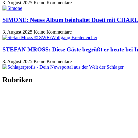
3. August 2025
Keine Kommentare
SIMONE: Neues Album beinhaltet Duett mit CHA
3. August 2025
Keine Kommentare
STEFAN MROSS: Diese Gäste begrüßt er heute bei I
3. August 2025
Keine Kommentare
Rubriken
Titelstory
SchlagerNews
Neuerscheinungen
Interviews
Biographien
CD-Rezension
Kolumne
Audio-Interviews
und mehr…