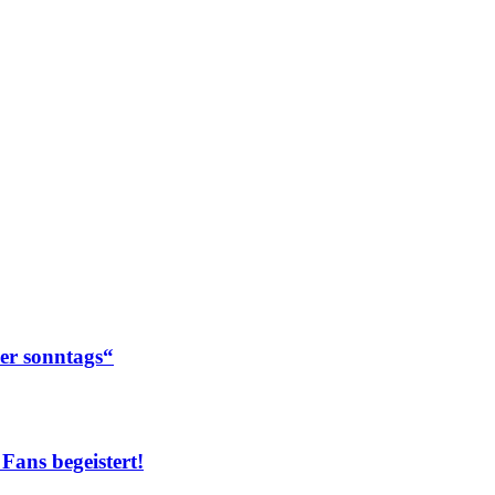
er sonntags“
ans begeistert!