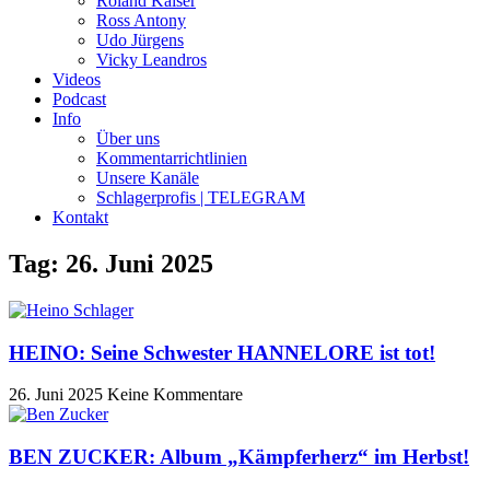
Roland Kaiser
Ross Antony
Udo Jürgens
Vicky Leandros
Videos
Podcast
Info
Über uns
Kommentarrichtlinien
Unsere Kanäle
Schlagerprofis | TELEGRAM
Kontakt
Tag: 26. Juni 2025
HEINO: Seine Schwester HANNELORE ist tot!
26. Juni 2025
Keine Kommentare
BEN ZUCKER: Album „Kämpferherz“ im Herbst!