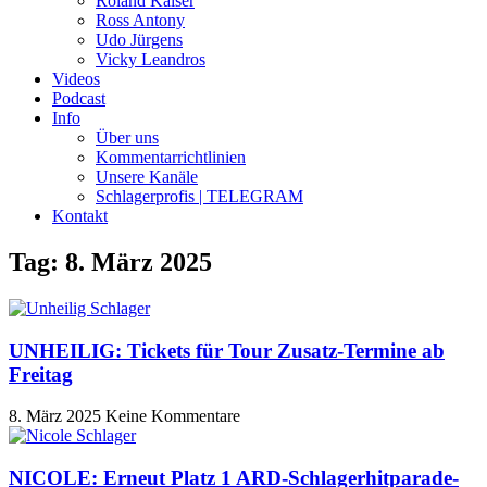
Roland Kaiser
Ross Antony
Udo Jürgens
Vicky Leandros
Videos
Podcast
Info
Über uns
Kommentarrichtlinien
Unsere Kanäle
Schlagerprofis | TELEGRAM
Kontakt
Tag: 8. März 2025
UNHEILIG: Tickets für Tour Zusatz-Termine ab
Freitag
8. März 2025
Keine Kommentare
NICOLE: Erneut Platz 1 ARD-Schlagerhitparade-