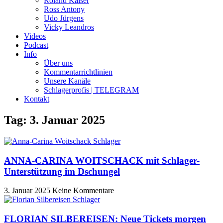
Roland Kaiser
Ross Antony
Udo Jürgens
Vicky Leandros
Videos
Podcast
Info
Über uns
Kommentarrichtlinien
Unsere Kanäle
Schlagerprofis | TELEGRAM
Kontakt
Tag: 3. Januar 2025
ANNA-CARINA WOITSCHACK mit Schlager-
Unterstützung im Dschungel
3. Januar 2025
Keine Kommentare
FLORIAN SILBEREISEN: Neue Tickets morgen