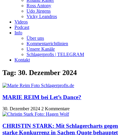
Roland Kaiser
Ross Antony
Udo Jürgens
Vicky Leandros
Videos
Podcast
Info
Über uns
Kommentarrichtlinien
Unsere Kanäle
Schlagerprofis | TELEGRAM
Kontakt
Tag: 30. Dezember 2024
MARIE REIM bei Let’s Dance?
30. Dezember 2024
2 Kommentare
CHRISTIN STARK: Mit Schlagercharts gegen
starke Konkurrenz in Sachen Quote behauptet