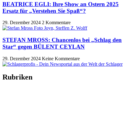
BEATRICE EGLI: Ihre Show an Ostern 2025
Ersatz für „Verstehen Sie Spaß“?
29. Dezember 2024
2 Kommentare
STEFAN MROSS: Chancenlos bei „Schlag den
Star“ gegen BÜLENT CEYLAN
29. Dezember 2024
Keine Kommentare
Rubriken
Titelstory
SchlagerNews
Neuerscheinungen
Interviews
Biographien
CD-Rezension
Kolumne
Audio-Interviews
und mehr…