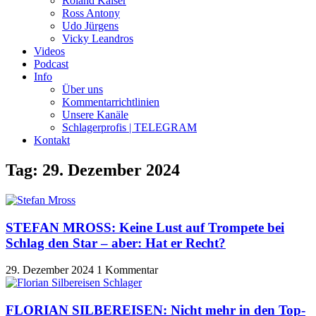
Roland Kaiser
Ross Antony
Udo Jürgens
Vicky Leandros
Videos
Podcast
Info
Über uns
Kommentarrichtlinien
Unsere Kanäle
Schlagerprofis | TELEGRAM
Kontakt
Tag: 29. Dezember 2024
STEFAN MROSS: Keine Lust auf Trompete bei
Schlag den Star – aber: Hat er Recht?
29. Dezember 2024
1 Kommentar
FLORIAN SILBEREISEN: Nicht mehr in den Top-