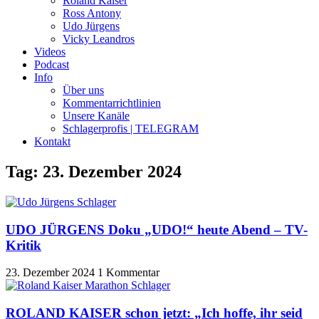
Roland Kaiser
Ross Antony
Udo Jürgens
Vicky Leandros
Videos
Podcast
Info
Über uns
Kommentarrichtlinien
Unsere Kanäle
Schlagerprofis | TELEGRAM
Kontakt
Tag: 23. Dezember 2024
UDO JÜRGENS Doku „UDO!“ heute Abend – TV-
Kritik
23. Dezember 2024
1 Kommentar
ROLAND KAISER schon jetzt: „Ich hoffe, ihr seid