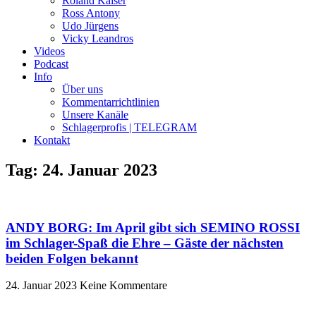
Roland Kaiser
Ross Antony
Udo Jürgens
Vicky Leandros
Videos
Podcast
Info
Über uns
Kommentarrichtlinien
Unsere Kanäle
Schlagerprofis | TELEGRAM
Kontakt
Tag: 24. Januar 2023
ANDY BORG: Im April gibt sich SEMINO ROSSI
im Schlager-Spaß die Ehre – Gäste der nächsten
beiden Folgen bekannt
24. Januar 2023
Keine Kommentare