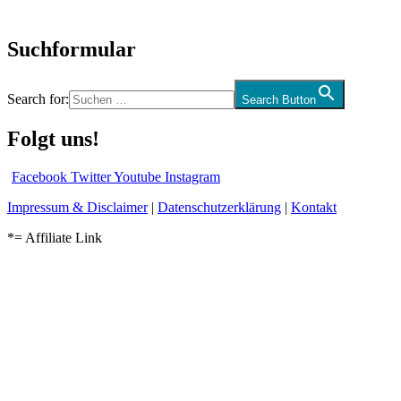
und mehr…
Suchformular
Search for:
Search Button
Folgt uns!
Facebook
Twitter
Youtube
Instagram
Impressum & Disclaimer
|
Datenschutzerklärung
|
Kontakt
*= Affiliate Link