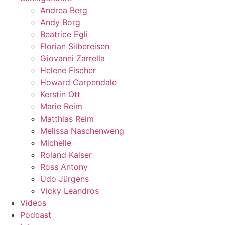
Andrea Berg
Andy Borg
Beatrice Egli
Florian Silbereisen
Giovanni Zarrella
Helene Fischer
Howard Carpendale
Kerstin Ott
Marie Reim
Matthias Reim
Melissa Naschenweng
Michelle
Roland Kaiser
Ross Antony
Udo Jürgens
Vicky Leandros
Videos
Podcast