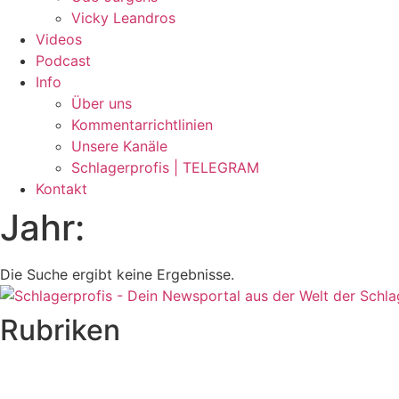
Vicky Leandros
Videos
Podcast
Info
Über uns
Kommentarrichtlinien
Unsere Kanäle
Schlagerprofis | TELEGRAM
Kontakt
Jahr:
Die Suche ergibt keine Ergebnisse.
Rubriken
Titelstory
SchlagerNews