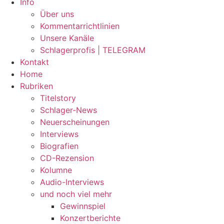
Info
Über uns
Kommentarrichtlinien
Unsere Kanäle
Schlagerprofis | TELEGRAM
Kontakt
Home
Rubriken
Titelstory
Schlager-News
Neuerscheinungen
Interviews
Biografien
CD-Rezension
Kolumne
Audio-Interviews
und noch viel mehr
Gewinnspiel
Konzertberichte