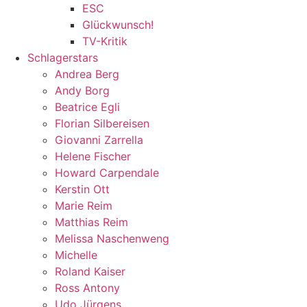
ESC
Glückwunsch!
TV-Kritik
Schlagerstars
Andrea Berg
Andy Borg
Beatrice Egli
Florian Silbereisen
Giovanni Zarrella
Helene Fischer
Howard Carpendale
Kerstin Ott
Marie Reim
Matthias Reim
Melissa Naschenweng
Michelle
Roland Kaiser
Ross Antony
Udo Jürgens