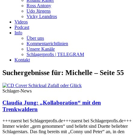
Roland Kaiser
Ross Antony
Udo Jürgens
Vicky Leandros
Videos
Podcast
Info
Über uns
Kommentarrichtlinien
Unsere Kanäle
Schlagerprofis | TELEGRAM
Kontakt
Suchergebnisse für: Michelle – Seite 55
Schlager-News
Claudia Jung: „Kollaboration“ mit den
Trenkwaldern
+++zuerst bei Schlagerprofis.de+++zuerst bei Schlagerprofis.de+++
Immer wieder „gern genommen“ und beliebt sind Duette beliebter
Schlagerstars. Das fing bereits mit „Conny und Peter“ an, in den