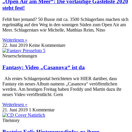
„Open Air am Meer“: Die vorläufige Gästeliste 2020
steht fest!
Fehlt hier jemand? 50 Busse mit ca. 3500 Schlagerfans machen sich
regelmäßig auf den Weg in den sonnigen Süden zum Open Air am
Meer. Schlagerstars wie Michelle, Matthias Reim, Nino
Weiterlesen »
22. Juni 2019
Keine Kommentare
Neuerscheinungen
Fantasy: Video „Casanova“ ist da
Als erstes Schlagerportal berichteten wir HIER darüber, dass
Fantasy ein neues Album namens „Casanova“ veröffentlichen
werden. Am heutigen Freitag haben Freddy und Martin dazu ihr
neues Video veröffentlicht. Gern
Weiterlesen »
21. Juni 2019
1 Kommentar
Titelstory
Beatrice Egli: Hintergrundinfos zu ihren