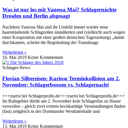
Was ist nur los mit Vanessa Mai? Schlagernächte
Dresden und Berlin abgesagt
Nachdem Vanessa Mai und ihr Umfeld immer wieder neue
haarsträubende Schlagzeilen installierten und (vielleicht auch wegen
einer Kooperation mit einer großen deutschen Tageszeitung) „damit
durchkamen, scheint die Begründung der Tourabsage
Weiterlesen »
16. Mai 2019
Keine Kommentare
Schlager-News
Florian Silbereisen: Kuriose Terminkollision am 2.
November: Schlagerbooom vs. Schlagernacht
+++zuerst bei Schlagerprofis.de+++zuerst bei Schlagerprofis.de+++
Im Ruhrgebiet dürfte am 2. November kein Schlagerfan zu Hause
verweilen – gleich zwei extrem hochkarätige Veranstaltungen finden
(fast) zeitgleich in der Dortmunder Westfalenhalle und
Weiterlesen »
13. Mai 2019
Keine Kommentare